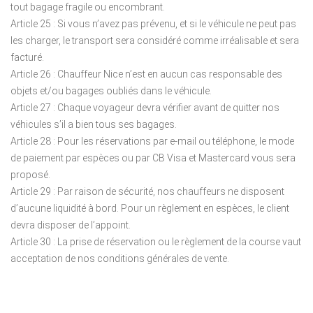
tout bagage fragile ou encombrant.
Article 25 : Si vous n’avez pas prévenu, et si le véhicule ne peut pas
les charger, le transport sera considéré comme irréalisable et sera
facturé.
Article 26 : Chauffeur Nice n’est en aucun cas responsable des
objets et/ou bagages oubliés dans le véhicule.
Article 27 : Chaque voyageur devra vérifier avant de quitter nos
véhicules s’il a bien tous ses bagages.
Article 28 : Pour les réservations par e-mail ou téléphone, le mode
de paiement par espèces ou par CB Visa et Mastercard vous sera
proposé.
Article 29 : Par raison de sécurité, nos chauffeurs ne disposent
d’aucune liquidité à bord. Pour un règlement en espèces, le client
devra disposer de l’appoint.
Article 30 : La prise de réservation ou le règlement de la course vaut
acceptation de nos conditions générales de vente.