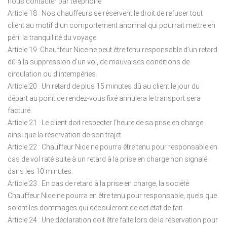
nous contacter par téléphone.
Article 18 : Nos chauffeurs se réservent le droit de refuser tout
client au motif d’un comportement anormal qui pourrait mettre en
péril la tranquillité du voyage.
Article 19 :Chauffeur Nice ne peut être tenu responsable d’un retard
dû à la suppression d’un vol, de mauvaises conditions de
circulation ou d’intempéries.
Article 20 : Un retard de plus 15 minutes dû au client le jour du
départ au point de rendez-vous fixé annulera le transport sera
facturé.
Article 21 : Le client doit respecter l’heure de sa prise en charge
ainsi que la réservation de son trajet.
Article 22 : Chauffeur Nice ne pourra être tenu pour responsable en
cas de vol raté suite à un retard à la prise en charge non signalé
dans les 10 minutes.
Article 23 : En cas de retard à la prise en charge, la société
Chauffeur Nice ne pourra en être tenu pour responsable, quels que
soient les dommages qui découleront de cet état de fait.
Article 24 : Une déclaration doit être faite lors de la réservation pour