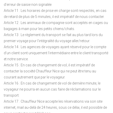
d’erreur de saisie non signalée.
Article 11 : Les horaires de prise en charge sont respectés, en cas
de retard de plus de 5 minutes, il est impératif de nous contacter.
Article 12 : Les animaux de compagnie sont acceptés en cages ou
bagages à main pour les petits chiens/chats.
Article 13 : Le règlement du transport se fait au plus tard lors du
premier voyage pour l’intégralité du voyage aller/retour.
Article 14 : Les agences de voyages ayant réservé pour le compte
d’un client sont uniquement l’intermédiaire entre le client transporté
et notre service.
Article 15 : En cas de changement de vol, il est impératif de
contacter la société Chauffeur Nice qui ne peut être tenu au
courant autrement que par le voyageur.
Article 16 : En cas de changement de vol de dernière minute, le
voyageur ne pourra en aucun cas faire de réclamations sur le
transport.
Article 17 : Chauffeur Nice accepte les réservations via son site
internet, mail au-delà de 24 heures, sous ce délai, il est possible de