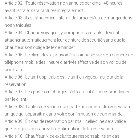
Article 02 : Toute réservation non annulée par email 48 heures
avant le trajet sera facturée intégralement.
Article 03 : Il est strictement interdit de fumer et/ou de manger dans
nos véhicules.
Article 04 : Chaque voyageur, y compris les enfants, devront
attacher automatiquement leur ceinture de sécurité sans que le
chauffeur soit obligé de le demander.
Article 05 : Le client devra pouvoir être joignable sur son numéro de
téléphone mobile dès l’heure d’arrivée effective de son vol ou de
son train.
Article 06 : Le tarif applicable est le tarif en vigueur au jour de la
réservation.
Article 07 : Les prises en charges s’effectuent à l’adresse indiquée
par le client.
Article 08 : Toute réservation comporte un numéro de réservation
unique qui apparaîtra dans votre confirmation de commande.
Article 09 : En cas de réservation par mail, celle-ci ne sera validé
que lorsque vous aurez la confirmation de la réservation
Article 10 : Chauffeur Nice exclut toute responsabilité en cas